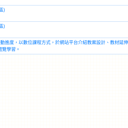
區)
區)
推動進度，以數位課程方式，於網站平台介紹教案設計、教材延
閱覽學習。