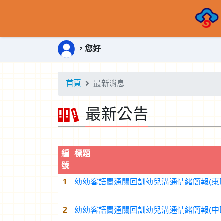
，您好
首頁
最新消息
最新公告
編
標題
號
1
幼幼客語闖通關回訓幼兒溝通情緒簡報(東
2
幼幼客語闖通關回訓幼兒溝通情緒簡報(中