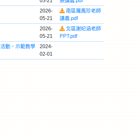
05-21
辰講義.pdf
2026-
南區羅鳳珍老師
05-21
講義.pdf
2026-
北區謝妃涵老師
05-21
PPT.pdf
伸活動、示範教學
2024-
02-01